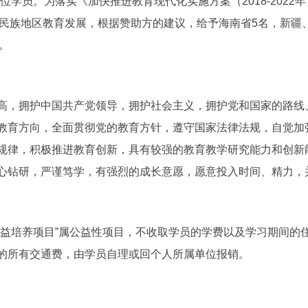
学员。为落实《加快推进教育现代化实施方案（2018-2022
民族地区教育发展，根据赞助方的建议，给予海南省5名，新疆
。
高，拥护中国共产党领导，拥护社会主义，拥护党和国家的路线
教育方向，全面贯彻党的教育方针，遵守国家法律法规，自觉加
规律，积极推进教育创新，具有较强的教育教学研究能力和创新
心钻研，严谨笃学，有强烈的成长意愿，愿意投入时间、精力，
益培养项目”属公益性项目，不收取学员的学费以及学习期间的
的所有交通费，由学员自理或回个人所属单位报销。