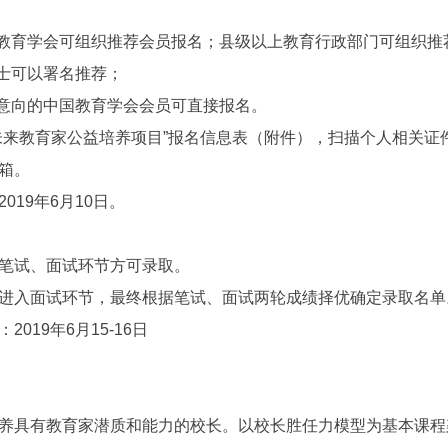
教育学会可组织推荐会员报名；县级以上教育行政部门可组织推
士可以署名推荐；
意向的中国教育学会会员可直接报名。
教育家公益培养项目”报名信息表（附件），扫描个人相关证
邮箱。
19年6月10日。
试、面试环节方可录取。
入面试环节，最终根据笔试、面试两轮成绩择优确定录取名单
19年6月15-16日
具有教育家潜质和能力的校长。以校长胜任力模型为基本课程