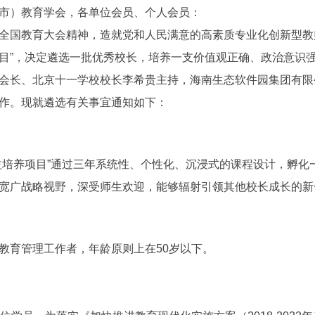
市）教育学会，各单位会员、个人会员：
国教育大会精神，造就党和人民满意的高素质专业化创新型教师
目”，决定遴选一批优秀校长，培养一支价值观正确、政治意识
会长、北京十一学校校长李希贵主持，海南生态软件园集团有限
作。现就遴选有关事宜通知如下：
养项目”通过三年系统性、个性化、沉浸式的课程设计，孵化
宽广战略视野，深受师生欢迎，能够辐射引领其他校长成长的新
育管理工作者，年龄原则上在50岁以下。