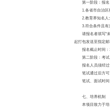
第一阶段：报名
1.各省市自治区
2.教育界知名人
3.符合条件且有
请报名者填写“未来
起打包发送至指定
报名截止时间：20
第二阶段：考试
报名人员须经过笔
笔试通过后方可进
笔试、面试时间：20
七、培养机制
本项目致力于培养