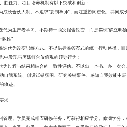
、胜任力。项目培养机制有以下突破和创新：
成长合伙人制。不追求“复制导师”，而注重协同进化、共同成
代为生产者学习。不期待一两次报告改变，而是实现“确立明确的
一致性”；
迭代为改变思维方式。不提供标准答案式的统一行动路径，而
思中发现与历练符合价值观的领导行为；
为过程与结果相结合的一致性评估。不以出一本书、办一次会
动自我系统、创设试错氛围、研究关键事件、感知自我效能中展
的轨迹。
要求
制管理。学员完成相应研修任务，可获得相应学分。修满学分，