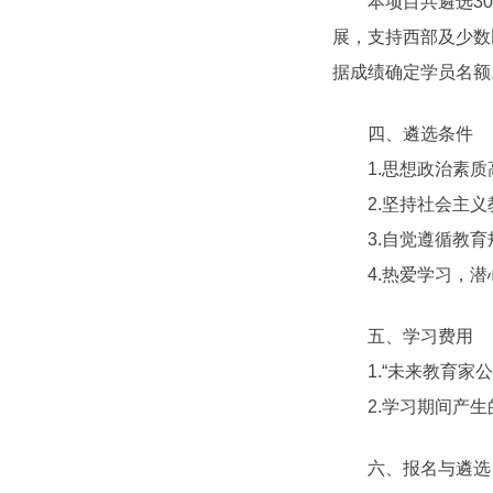
本项目共遴选30位
展，支持西部及少数
据成绩确定学员名额
四、遴选条件
1.思想政治素质
2.坚持社会主义
3.自觉遵循教育
4.热爱学习，潜
五、学习费用
1.“未来教育家公
2.学习期间产生
六、报名与遴选