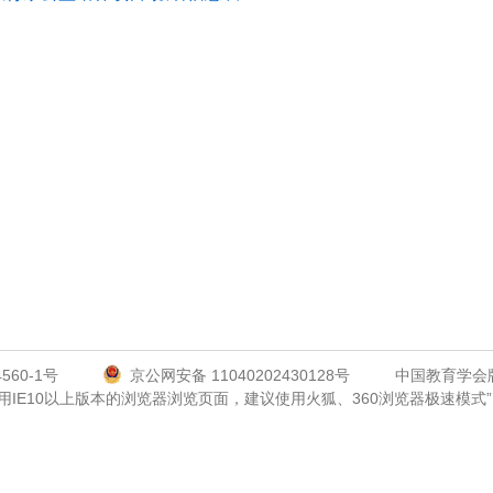
560-1号
京公网安备 11040202430128号
中国教育学会
使用IE10以上版本的浏览器浏览页面，建议使用火狐、360浏览器极速模式”