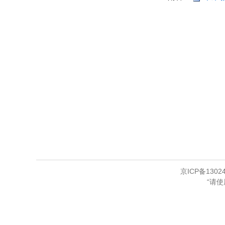
京ICP备13024
“请