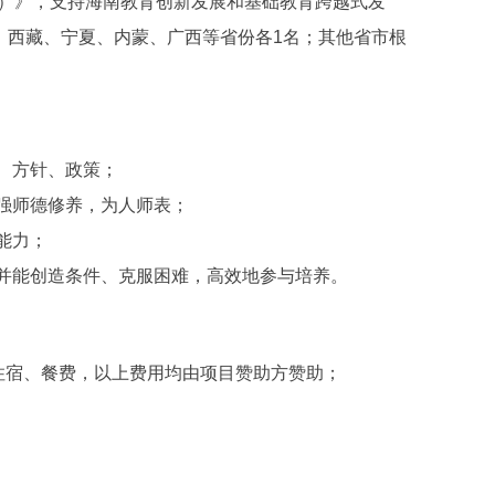
年）》，支持海南教育创新发展和基础教育跨越式发
、西藏、宁夏、内蒙、广西等省份各1名；其他省市根
、方针、政策；
强师德修养，为人师表；
能力；
并能创造条件、克服困难，高效地参与培养。
住宿、餐费，以上费用均由项目赞助方赞助；