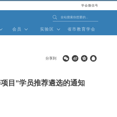
学会微信号
会员
实验区
省市教育学会
分享到
项目”学员推荐遴选的通知