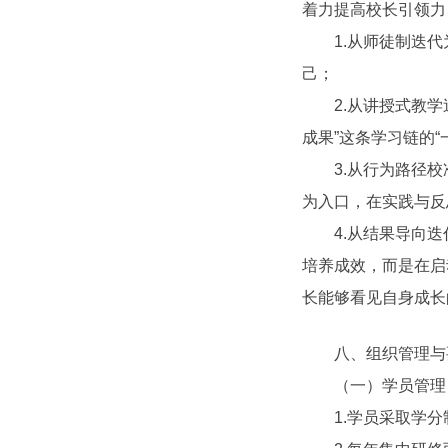
着力提高校长引领力
1.从师徒制迭代为
己；
2.从讲授式教学迭
成果”这条学习链的“
3.从行为路径校准
为入口，在实践与反
4.从结果导向迭代
培养成效，而是在启
长能够看见自身成长
八、组织管理与
（一）学员管理
1.学员采取学分