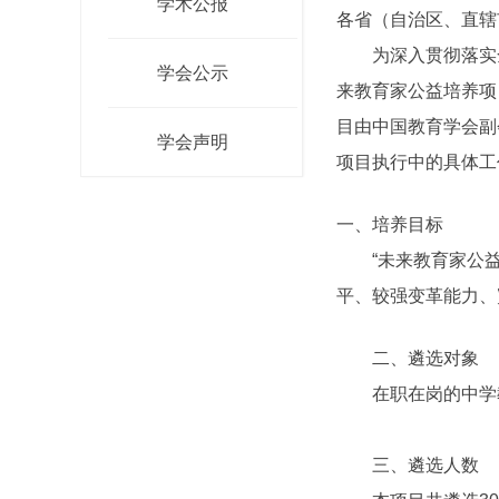
学术公报
各省（自治区、直辖
为深入贯彻落实全
学会公示
来教育家公益培养项
目由中国教育学会副
学会声明
项目执行中的具体工
一、培养目标
“未来教育家公益培
平、较强变革能力、
二、遴选对象
在职在岗的中学教
三、遴选人数