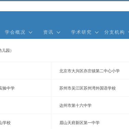
学会概况
资讯
学术研究
分支机构
幼儿园）
北京市大兴区亦庄镇第二中心小学
实验中学
苏州市吴江区苏州湾外国语学校
达州市第十六中学
山学校
眉山天府新区第一中学