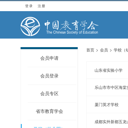
登录
注册
首页
会员
学校（
会员申请
山东省实验小学
会员登录
乐山市市中区海棠
会员专区
厦门英才学校
省市教育学会
成都实外新都五龙