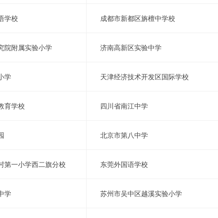
语学校
成都市新都区旃檀中学校
究院附属实验小学
济南高新区实验中学
小学
天津经济技术开发区国际学校
教育学校
四川省南江中学
园
北京市第八中学
村第一小学西二旗分校
东莞外国语学校
中学
苏州市吴中区越溪实验小学