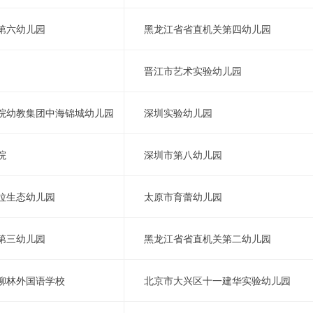
第六幼儿园
黑龙江省省直机关第四幼儿园
晋江市艺术实验幼儿园
院幼教集团中海锦城幼儿园
深圳实验幼儿园
院
深圳市第八幼儿园
拉生态幼儿园
太原市育蕾幼儿园
第三幼儿园
黑龙江省省直机关第二幼儿园
柳林外国语学校
北京市大兴区十一建华实验幼儿园