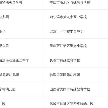
州特殊教育学校
重庆市渝北区特殊教育学校
幼儿园
哈尔滨市第九十五中学校
小学
北京十一学校丰台中学
限公司
重庆两江新区重光小学校
沽渤海石油第二中学
长春市特殊教育学校
城凤妍幼儿园
珠海容闳国际幼稚园
东村幼儿园
山西省大同市特殊教育学校
儿园
运城市盐湖区第四实验幼儿园