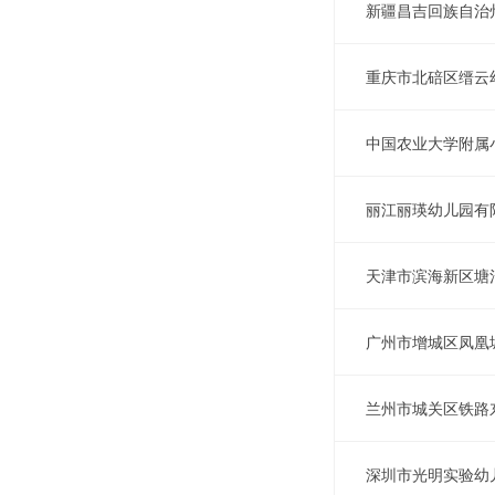
新疆昌吉回族自治
重庆市北碚区缙云
中国农业大学附属
丽江丽瑛幼儿园有
天津市滨海新区塘
广州市增城区凤凰
兰州市城关区铁路
深圳市光明实验幼