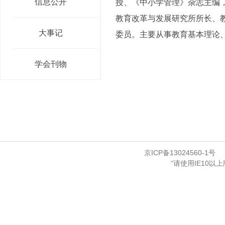
信息公开
授、《中小学管理》杂志主编，
教育改革与发展研究所所长、
大事记
委员。主要从事教育基本理论、
学会刊物
京ICP备13024560-1号
“请使用IE10