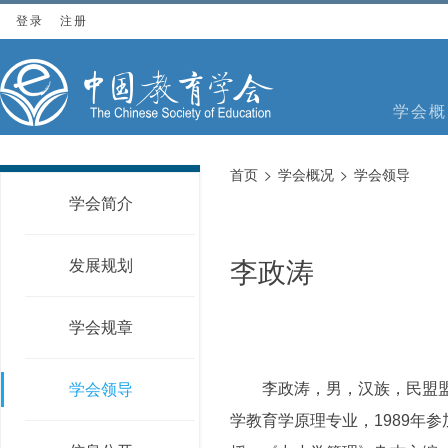
登录
注册
学会概
首页
学会概况
学会领导
学会简介
发展规划
李政涛
学会规章
李政涛，男，汉族，民盟盟员
学会领导
学教育学原理专业，1989年