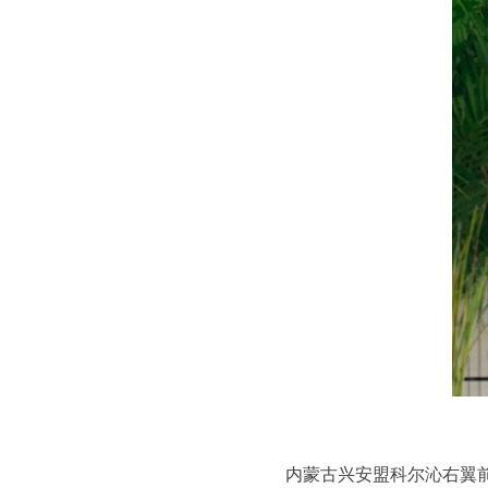
内蒙古兴安盟科尔沁右翼前旗