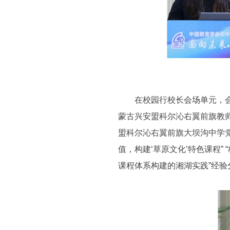
在校园行校长会场单元，会议
蒙古兴安盟科尔沁右翼前旗教
盟科尔沁右翼前旗大坝沟中学
值，构建‘草原文化’特色课程” 
课程体系构建的湘湖实践”经验