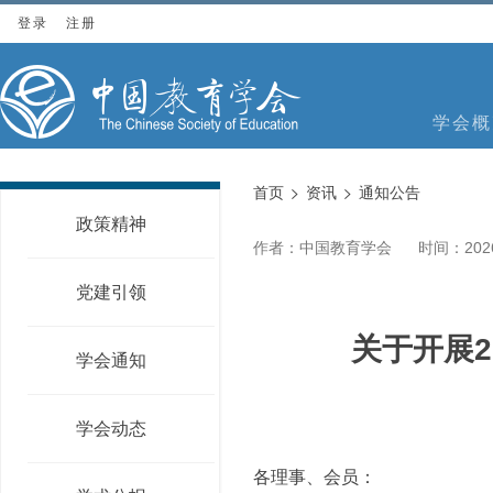
登录
注册
学会概
首页
资讯
通知公告
政策精神
作者：中国教育学会
时间：2026
党建引领
关于开展
学会通知
学会动态
各理事、会员：