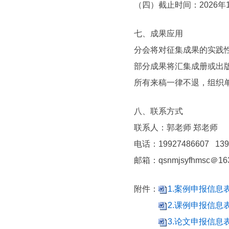
（四）截止时间：2026年1
七、成果应用
分会将对征集成果的实践性
部分成果将汇集成册或出版，
所有来稿一律不退，组织单
八、联系方式
联系人：郭老师 郑老师
电话：19927486607 1392
邮箱：qsnmjsyfhmsc＠163
附件：
1.案例申报信息表.
2.课例申报信息表.
3.论文申报信息表.