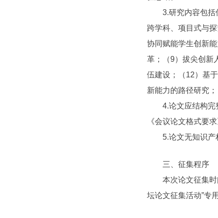
3.研究内容包括但
跨学科、项目式与探
协同赋能学生创新能
革；（9）拔尖创新
伍建设；（12）基
新能力的路径研究；
4.论文应结构完整
《会议论文格式要求
5.论文无知识产
三、征集程序
本次论文征集时间为20
坛论文征集活动”专