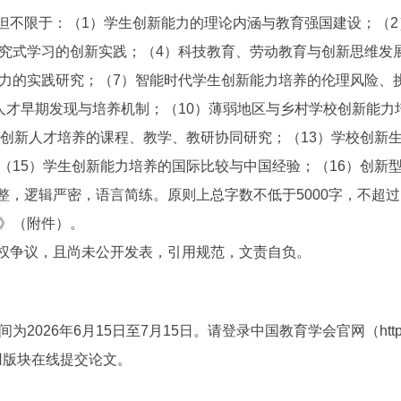
不限于：（1）学生创新能力的理论内涵与教育强国建设；（2
究式学习的创新实践；（4）科技教育、劳动教育与创新思维发
力的实践研究；（7）智能时代学生创新能力培养的伦理风险、
人才早期发现与培养机制；（10）薄弱地区与乡村学校创新能力
于创新人才培养的课程、教学、教研协同研究；（13）学校创新
（15）学生创新能力培养的国际比较与中国经验；（16）创新
，逻辑严密，语言简练。原则上总字数不低于5000字，不超过1
》（附件）。
权争议，且尚未公开发表，引用规范，文责自负。
26年6月15日至7月15日。请登录中国教育学会官网（https://
用版块在线提交论文。