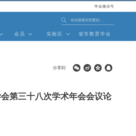
学会微信号
会员
实验区
省市教育学会
分享到
学会第三十八次学术年会会议论