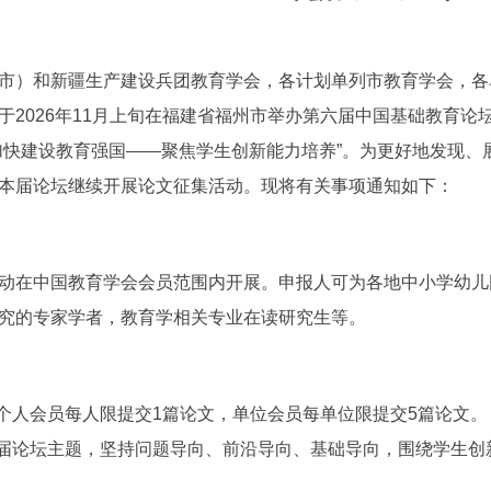
市）和新疆生产建设兵团教育学会，各计划单列市教育学会，各
026年11月上旬在福建省福州市举办第六届中国基础教育论
加快建设教育强国——聚焦学生创新能力培养”。为更好地发现
本届论坛继续开展论文征集活动。现将有关事项通知如下：
在中国教育学会会员范围内开展。申报人可为各地中小学幼儿
究的专家学者，教育学相关专业在读研究生等。
人会员每人限提交1篇论文，单位会员每单位限提交5篇论文。
论坛主题，坚持问题导向、前沿导向、基础导向，围绕学生创