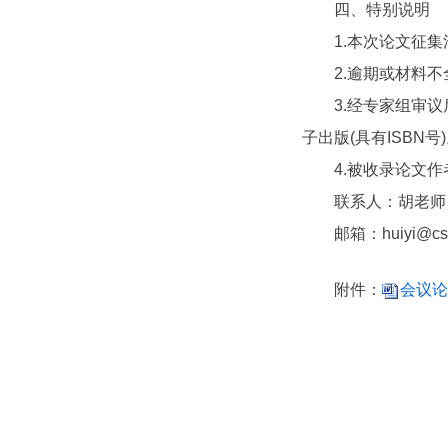
四、特别说明
1.本次论文征集
2.逾期或材料不
3.经专家组审议后，
子出版(具有ISBN
4.被收录论文作
联系人：胡老师 电话
邮箱：huiyi@cse.
附件：
会议论