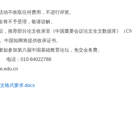
活动不收取任何费用，不进行评奖。
全将不予受理，敬请谅解。
推荐部分论文收录至《中国重要会议论文全文数据库》（CN11-925
号)。中国知网将提供收录证书。
者如参加第六届中国基础教育论坛，免交会务费。
：010-84022788
edu.cn
文格式要求.docx