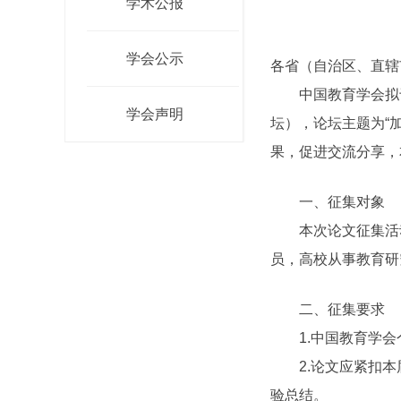
学术公报
学会公示
各省（自治区、直辖
中国教育学会拟于2
学会声明
坛），论坛主题为“
果，促进交流分享，
一、征集对象
本次论文征集活动
员，高校从事教育研
二、征集要求
1.中国教育学会个
2.论文应紧扣本届
验总结。