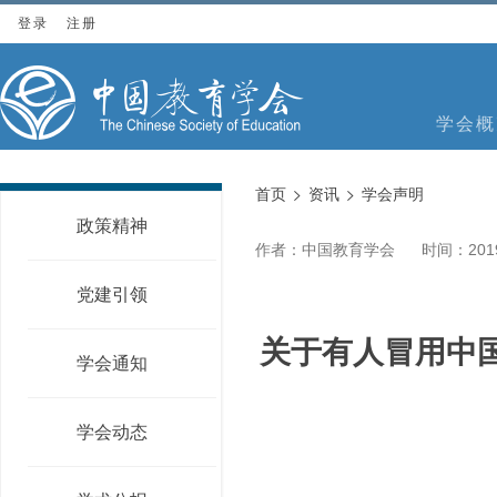
登录
注册
学会概
首页
资讯
学会声明
政策精神
作者：中国教育学会
时间：2019
党建引领
关于有人冒用中
学会通知
学会动态