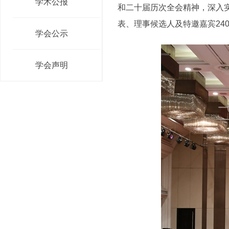
学术公报
和二十届历次全会精神，深入实
表、理事候选人及特邀嘉宾24
学会公示
学会声明