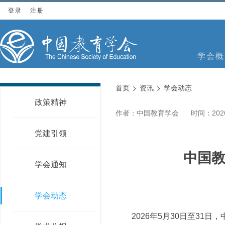
登录
注册
学会概
首页
资讯
学会动态
政策精神
作者：中国教育学会
时间：2026
党建引领
中国
学会通知
学会动态
2026年5月30日至31日