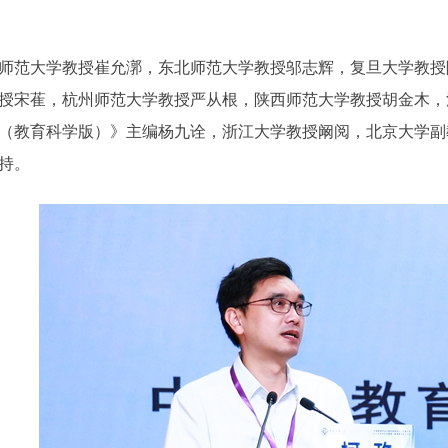
范大学教授崔允漷，东北师范大学教授邬志辉，复旦大学教授
授宋萑，杭州师范大学教授严从根，陕西师范大学教授胡金木，
（教育科学版）》主编杨九诠，浙江大学教授阚阅，北京大学副
持。