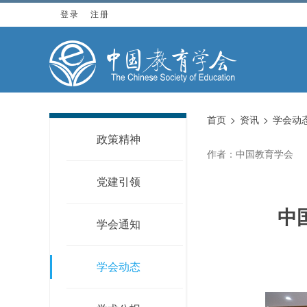
登录
注册
首页
资讯
学会动
政策精神
作者：中国教育学会
党建引领
中
学会通知
学会动态