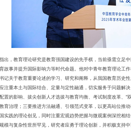
出，教育理论研究是教育强国建设的先手棋，当前亟需立足中
育故事并提升国际影响力等时代命题。他对中青年教育理论工作
书记关于教育重要论述的学习、研究和阐释，从我国教育历史性
应注重本土与国际结合、定量与定性融通，切实服务于问题解决
配置的影响、拔尖创新人才选拔与教育均衡、考试制度改革、“
教育治理；三要推进方法融通、引领范式变革，以更高站位推动
国实践的理论创见，同时注重宏观趋势把握与微观案例深挖相结
规模与复杂性世所罕见，研究者应勇于理论创新，并积极支持中