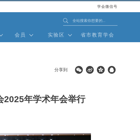
学会微信号
会员
实验区
省市教育学会
分享到
2025年学术年会举行