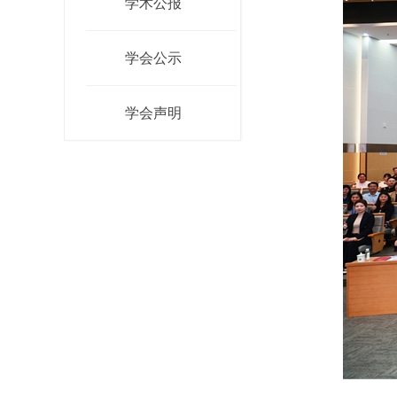
学术公报
学会公示
学会声明