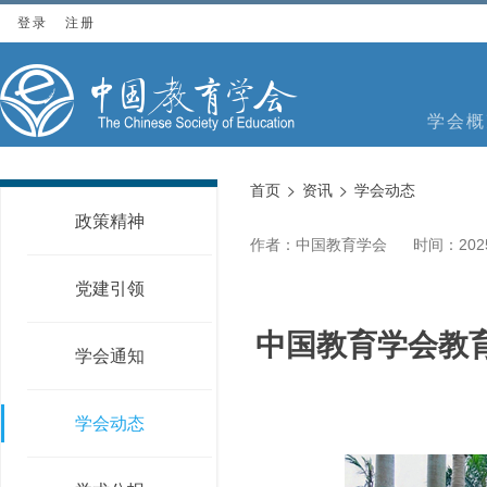
登录
注册
学会概
首页
资讯
学会动态
政策精神
作者：中国教育学会
时间：2025
党建引领
中国教育学会教
学会通知
学会动态